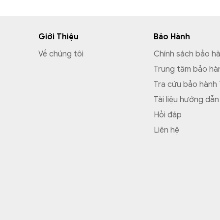
nhiều nguy
Giới Thiệu
Bảo Hành
Về chúng tôi
Chính sách bảo h
Trung tâm bảo hà
Tra cứu bảo hành
Tài liệu hướng dẫn
Hỏi đáp
Liên hệ