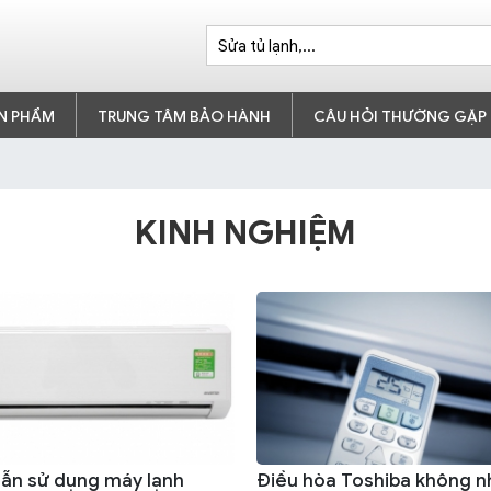
N PHẨM
TRUNG TÂM BẢO HÀNH
CÂU HỎI THƯỜNG GẶP
KINH NGHIỆM
ẫn sử dụng máy lạnh
Điều hòa Toshiba không n