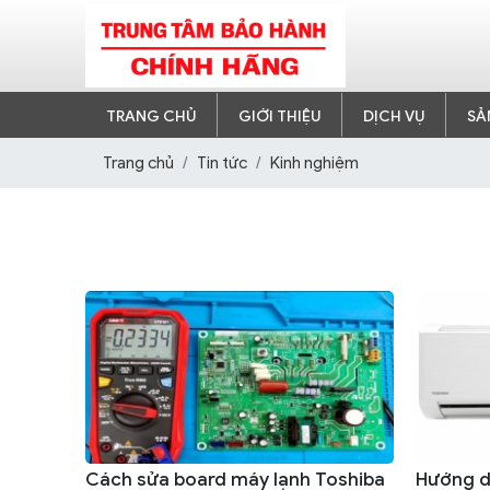
TRANG CHỦ
GIỚI THIỆU
DỊCH VỤ
SẢ
Trang chủ
Tin tức
Kinh nghiệm
Cách sửa board máy lạnh Toshiba
Hướng d