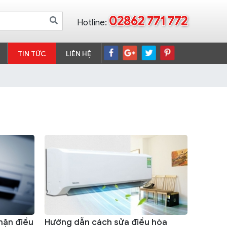
02862 771 772
Hotline:
TIN TỨC
LIÊN HỆ
hận điều
Hướng dẫn cách sửa điều hòa